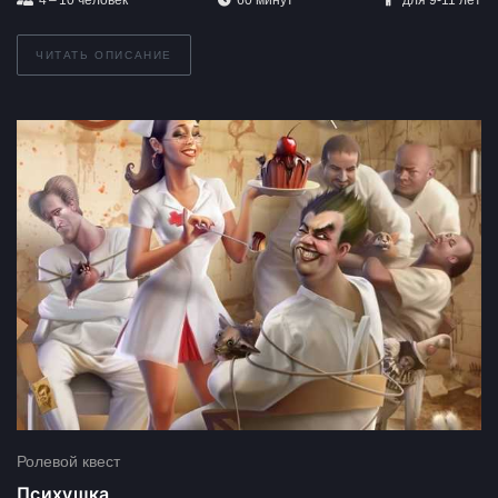
4 – 10
человек
60 минут
для 9-11 лет
ЧИТАТЬ ОПИСАНИЕ
Ролевой квест
Психушка