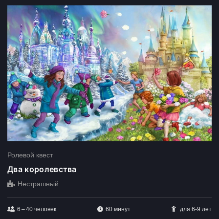
Ролевой квест
Два королевства
Нестрашный
6 – 40
человек
60 минут
для 6-9 лет