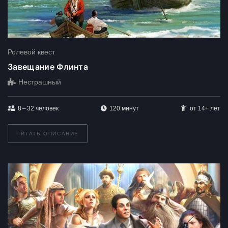
Ролевой квест
Завещание Флинта
Нестрашный
8 – 32
человек
120 минут
от 14+ лет
ЧИТАТЬ ОПИСАНИЕ