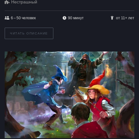
Нестрашный
6 – 50
человек
90 минут
от 11+ лет
ЧИТАТЬ ОПИСАНИЕ