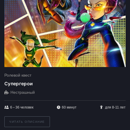
Ролевой квест
Супергерои
Нестрашный
6 – 36
человек
60 минут
для 8-11 лет
ЧИТАТЬ ОПИСАНИЕ