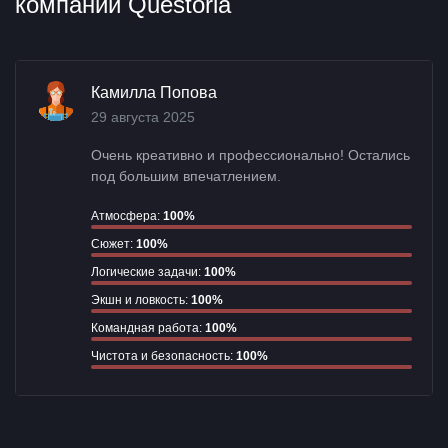
компании Questoria
Камилла Попова
29 августа 2025
Очень креативно и профессионально! Остались
под большим впечатлением.
Атмосфера:
100%
Сюжет:
100%
Логические задачи:
100%
Экшн и ловкость:
100%
Командная работа:
100%
Чистота и безопасность:
100%