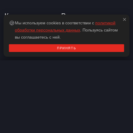
Контакты квиза «Вспомнить все»
×
🍪
Мы используем cookies в соответствии с
политикой
обработки персональных данных
. Пользуясь сайтом
вы соглашаетесь с ней.
ПРИНЯТЬ
Контакты
Адрес:
актуальную информацию по месту проведения